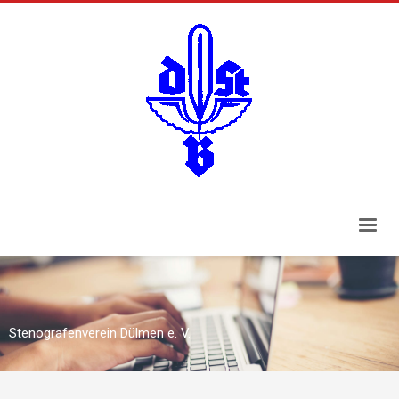
Stenografenverein Dülmen e. V.