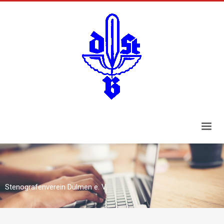
Stenografenverein Dülmen e. V.