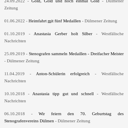
24.09.2022 -
Gold, Gold und noch einmal Gold
- Dülmener
Zeitung
01.06.2022 -
Heimfahrt
m
it fünf Medaillen
- Dülmener Zeitung
01.10.2019 -
Anastasia Gerber holt Silber
- Westfälische
Nachrichten
25.09.2019 -
Stenografen sammeln Medaillen - Dreifacher Meister
- Dülmener Zeitung
11.04.2019 -
Anton-Schülerin erfolgreich
- Westfälische
Nachrichten
10.10.2018 -
Anastasia tipp gut und schnell
- Westfälische
Nachrichten
06.10.2018 -
Wir feiern den 70. Geburtstag des
Stenografenvereins Dülmen
- Dülmener Zeitung