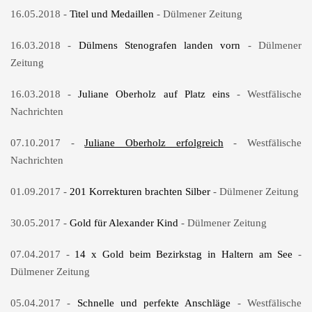
16.05.2018 -
Titel und Medaillen
- Dülmener Zeitung
16.03.2018 -
Dülmens Stenografen landen vorn
- Dülmener
Zeitung
16.03.2018 -
Juliane Oberholz auf Platz eins
- Westfälische
Nachrichten
07.10.2017 -
Juliane Oberholz erfolgreich
- Westfälische
Nachrichten
01.09.2017 -
201 Korrekturen brachten Silber
- Dülmener Zeitung
30.05.2017 -
Gold für Alexander Kind
- Dülmener Zeitung
07.04.2017 -
14 x Gold beim Bezirkstag in Haltern am See
-
Dülmener Zeitung
05.04.2017 -
Schnelle und perfekte Anschläge
- Westfälische