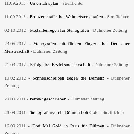
11.09.2013 -
Unterrichtsplan
- Streiflichter
11.09.2013 -
Bronzemetaille bei Weltmeisterschaften
- Streiflichter
02.10.2012 -
Medaillenregen für Stenografen
- Dülmener Zeitung
23.05.2012 -
Stenografen mit flinken Fingern bei Deutscher
Meisterschaft
- Dülmener Zeitung
21.03.2012 -
Erfolge bei Bezirksmeisterschaft
- Dülmener Zeitung
10.02.2012 -
Schnellschreiben gegen die Demenz
- Dülmener
Zeitung
29.09.2011 -
Perfekt geschrieben
- Dülmener Zeitung
28.09.2011 -
Stenografenverein Dülmen holt Gold
- Streiflichter
16.09.2011 -
Drei Mal Gold in Paris für Dülmen
- Dülmener
Zeitung